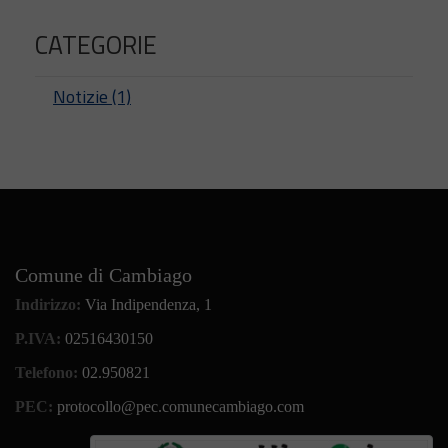
CATEGORIE
Notizie (1)
Comune di Cambiago
Indirizzo:
Via Indipendenza, 1
P.IVA:
02516430150
Telefono:
02.950821
PEC:
protocollo@pec.comunecambiago.com