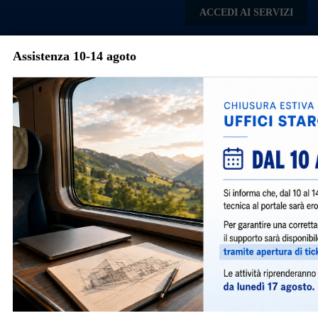
Skip to main content
ACCEDI AI SERVIZI
Assistenza 10-14 agoto
Comune di
Cambiago
Menu
Torna agli articoli
Avvisi e Notizie
Presentazione delle istanze edilizie in
digitale
1434
|
giugno 20, 2018
|
Notizie
|
Si informa che dal giorno lunedì 16 Luglio 2018 è attivo
il nuovo portale per la presentazione in digitale delle