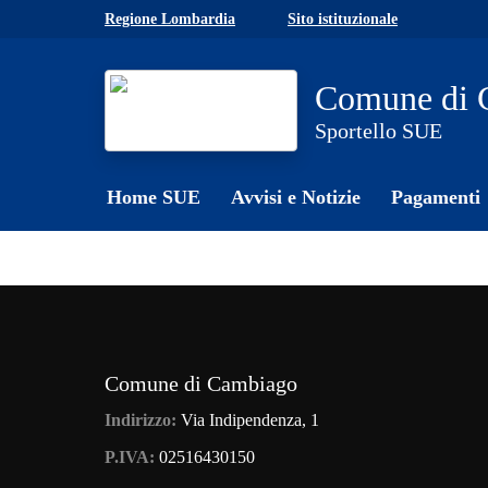
Skip to main content
Regione Lombardia
Sito istituzionale
Comune di 
Sportello SUE
Home SUE
Avvisi e Notizie
Pagamenti
Comune di Cambiago
Indirizzo:
Via Indipendenza, 1
P.IVA:
02516430150